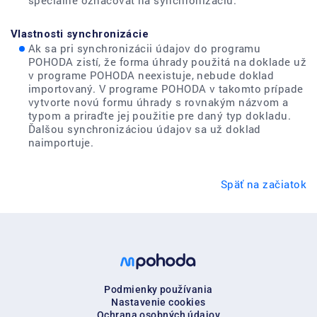
špeciálne označovať na synchronizáciu.
Vlastnosti synchronizácie
Ak sa pri synchronizácii údajov do programu
POHODA zistí, že forma úhrady použitá na doklade už
v programe POHODA neexistuje, nebude doklad
importovaný. V programe POHODA v takomto prípade
vytvorte novú formu úhrady s rovnakým názvom a
typom a priraďte jej použitie pre daný typ dokladu.
Ďalšou synchronizáciou údajov sa už doklad
naimportuje.
Späť na začiatok
Podmienky používania
Nastavenie cookies
Ochrana osobných údajov