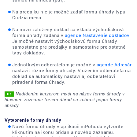
Na predajku nie je možné zadať formu úhrady typu
Cudzia mena.
Na novo založený doklad sa vkladá východisková
forma úhrady zadaná v
agende Nastavenie dokladov
.
Je možné nastaviť východiskovú formu úhrady
samostatne pre predajky a samostatne pre ostatné
typy dokladov.
Jednotlivým odberateľom je možné v
agende Adresár
nastaviť rôzne formy úhrady. Vložením odberateľa na
doklad sa automaticky nastaví aj odberateľovi
priradená forma úhrady.
Nadídením kurzorom myši na názov formy úhrady v
hlavnom zozname foriem úhrad sa zobrazí popis formy
úhrady.
Vytvorenie formy úhrady
Novú formu úhrady v aplikácii mPohoda vytvoríte
kliknutím na ikonu pridania nového záznamu.