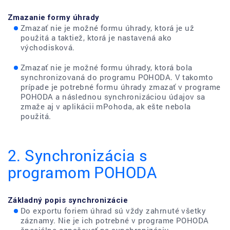
Zmazanie formy úhrady
Zmazať nie je možné formu úhrady, ktorá je už
použitá a taktiež, ktorá je nastavená ako
východisková.
Zmazať nie je možné formu úhrady, ktorá bola
synchronizovaná do programu POHODA. V takomto
prípade je potrebné formu úhrady zmazať v programe
POHODA a následnou synchronizáciou údajov sa
zmaže aj v aplikácii mPohoda, ak ešte nebola
použitá.
2. Synchronizácia s
programom POHODA
Základný popis synchronizácie
Do exportu foriem úhrad sú vždy zahrnuté všetky
záznamy. Nie je ich potrebné v programe POHODA