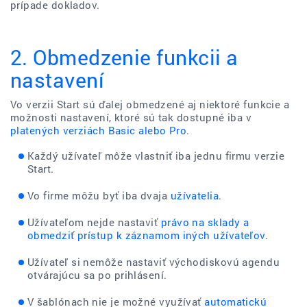
prípade dokladov.
2. Obmedzenie funkcii a
nastavení
Vo verzii Start sú ďalej obmedzené aj niektoré funkcie a
možnosti nastavení, ktoré sú tak dostupné iba v
platených verziách Basic alebo Pro
.
Každý užívateľ môže vlastniť iba jednu firmu verzie
Start.
Vo firme môžu byť iba dvaja
užívatelia
.
Užívateľom nejde nastaviť
právo na sklady a
obmedziť prístup k záznamom iných užívateľov
.
Užívateľ si nemôže nastaviť východiskovú agendu
otvárajúcu sa po prihlásení.
V šablónach nie je možné využívať
automatickú