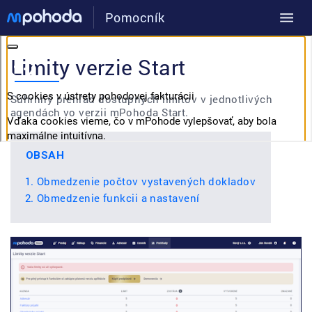
Pomocník
Limity verzie Start
Súhrnný prehľad dostupných limitov v jednotlivých
agendách vo verzii mPohoda Start.
OBSAH
Obmedzenie počtov vystavených dokladov
Obmedzenie funkcii a nastavení