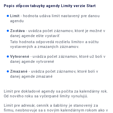
Popis stĺpcov tabuyky agendy Limity verzie Start
- hodnota udáva limit nastavený pre danou
Limit
agendu
- uvádza počet záznamov, ktoré je možné v
Zostáva
danej agende ešte vystaviť
Tato hodnota odpovedá rozdielu limitov a súčtu
vystavených a zmazaných záznamov.
- uvádza počet záznamov, ktoré už boli v
Vytvorené
danej agende vytvorené
- uvádza počet záznamov, ktoré boli v
Zmazané
danej agende zmazané
Limit pre dokladové agendy sa počíta za kalendárny rok.
Od nového roku sa vyčerpané limity vynulujú.
Limit pre adresár, cenník a šablóny je stanovený za
firmu, neobnovuje sa s novým kalendárnym rokom ako v